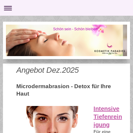
Schön sein - Schön bleiben
Angebot Dez.2025
Microdermabrasion - Detox für Ihre
Haut
Intensive
Tiefenrein
igung
Für eine