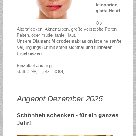
feinporige,
glatte Haut!
Ob
Altersflecken, Aknenarben, große verstopfte Poren,
Falten, oder müde, fahle Haut.
Unsere
Diamant Microdermabrasion
ist eine sanfte
Verjüngungskur mit sofort sichtbar und fühlbaren
Ergebnissen.
Einzelbehandlung
statt € 98,- jetzt
€ 88,-
Angebot Dezember 2025
Schönheit schenken - für ein ganzes
Jahr!