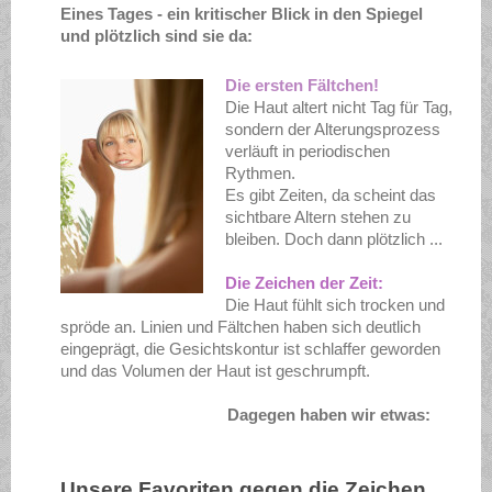
Eines Tages - ein kritischer Blick in den Spiegel
und plötzlich sind sie da:
Die ersten Fältchen!
Die Haut altert nicht Tag für Tag,
sondern der Alterungsprozess
verläuft in periodischen
Rythmen.
Es gibt Zeiten, da scheint das
sichtbare Altern stehen zu
bleiben. Doch dann plötzlich ...
Die Zeichen der Zeit:
Die Haut fühlt sich trocken und
spröde an. Linien und Fältchen haben sich deutlich
eingeprägt, die Gesichtskontur ist schlaffer geworden
und das Volumen der Haut ist geschrumpft.
Dagegen haben wir etwas:
Unsere Favoriten gegen die Zeichen