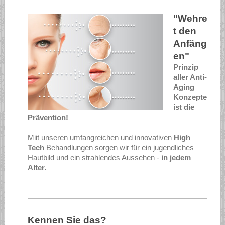
"Wehre
t den
Anfäng
en"
Prinzip
aller Anti-
Aging
Konzepte
ist die
Prävention!
Miit unseren umfangreichen und innovativen
High
Tech
Behandlungen sorgen wir für ein jugendliches
Hautbild und ein strahlendes Aussehen -
in jedem
Alter.
Kennen Sie das?